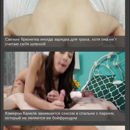
Свежие брюнетка иногда зарядка для траха, хотя она не'т
считаю себя шлюхой
Кэмерон Канеле занимается сексом в спальне с парнем,
который не является ее бойфрендом