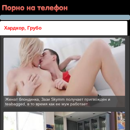
Хардкор, Грубо
Женат блондинка, Зази Skymm получает пригвожден и
teabagged, в то время как ее муж работает